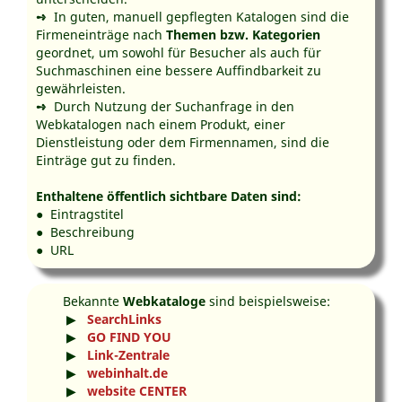
➺
In guten, manuell gepflegten Katalogen sind die
Firmeneinträge nach
Themen bzw. Kategorien
geordnet, um sowohl für Besucher als auch für
Suchmaschinen eine bessere Auffindbarkeit zu
gewährleisten.
➺
Durch Nutzung der Suchanfrage in den
Webkatalogen nach einem Produkt, einer
Dienstleistung oder dem Firmennamen, sind die
Einträge gut zu finden.
Enthaltene öffentlich sichtbare Daten sind:
●
Eintragstitel
●
Beschreibung
●
URL
Bekannte
Webkataloge
sind beispielsweise:
▶
SearchLinks
▶
GO FIND YOU
▶
Link-Zentrale
▶
webinhalt.de
▶
website CENTER