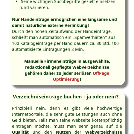
Seine wichtigen Suchbegriffe gezielt einsetzen
und variieren.
Nur Handeinträge ermöglichen eine langsame und
damit natürliche externe Verlinkung!
Durch den hohen Zeitaufwand der Handeinträge,
schließt man automatisch ein „Spamverhalten“ aus.
100 Katalogeinträge per Hand dauern ca. 30 Std. 100
automatisierte Eintragungen 3 Min.!
Manuelle Firmeneinträge in ausgewählte,
redaktionell gepflegte Webverzeichnisse
gehören daher zu jeder seriösen
OffPage
Optimierung
!
Verzeichniseinträge buchen - ja oder nein?
Prinzipiell nein, denn es gibt viele hochwertige
Internetportale, die sehr gute Leistungen auch ohne
Geld bieten. Falls man seine Webseite kostenpflichtig
eintragen möchte, muss man sehr genau auf die
Qualität
und den
Nutzen
der
Webverzeichnisse