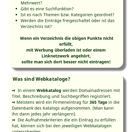
Mehrwert?
Gibt es eine Suchfunktion?
Ist es nach Themen bzw. Kategorien geordnet?
Werden die Einträge freigeschaltet oder ist das
Verzeichnis tot?
Wenn ein Verzeichnis die obigen Punkte nicht
erfüllt,
mit Werbung überladen ist oder einem
Linknetzwerk angehört,
sollte man sich dort besser nicht eintragen!
Was sind Webkataloge?
➺
In einem
Webkatalog
werden Domainadressen mit
Titel, Beschreibung und Suchbegriffen registriert.
➺
Meistens wird ein Firmeneintrag für
365 Tage
in die
Datenbank des Katalogs aufgenommen. (Man kann
ihn dann jedes Jahr verlängern).
➺
Die Aufnahmekriterien die ein Eintrag zu erfüllen
hat, können sich bei den jeweiligen Webkatalogen
unterscheiden.