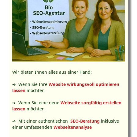
Wir bieten Ihnen alles aus einer Hand:
➺ Wenn Sie Ihre
Website wirkungsvoll optimieren
lassen
möchten
➺ Wenn Sie eine neue
Webseite sorgfältig erstellen
lassen
möchten
➺ Mit einer authentischen
SEO-Beratung
inklusive
einer umfassenden
Webseitenanalyse