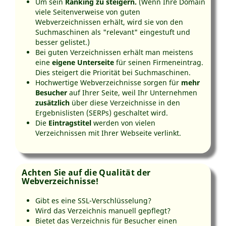
Um sein
Ranking zu steigern.
(Wenn Ihre Domain
viele Seitenverweise von guten
Webverzeichnissen erhält, wird sie von den
Suchmaschinen als "relevant" eingestuft und
besser gelistet.)
Bei guten Verzeichnissen erhält man meistens
eine
eigene Unterseite
für seinen Firmeneintrag.
Dies steigert die Priorität bei Suchmaschinen.
Hochwertige Webverzeichnisse sorgen für
mehr
Besucher
auf Ihrer Seite, weil Ihr Unternehmen
zusätzlich
über diese Verzeichnisse in den
Ergebnislisten (SERPs) geschaltet wird.
Die
Eintragstitel
werden von vielen
Verzeichnissen mit Ihrer Webseite verlinkt.
Achten Sie auf die Qualität der
Webverzeichnisse!
Gibt es eine SSL-Verschlüsselung?
Wird das Verzeichnis manuell gepflegt?
Bietet das Verzeichnis für Besucher einen