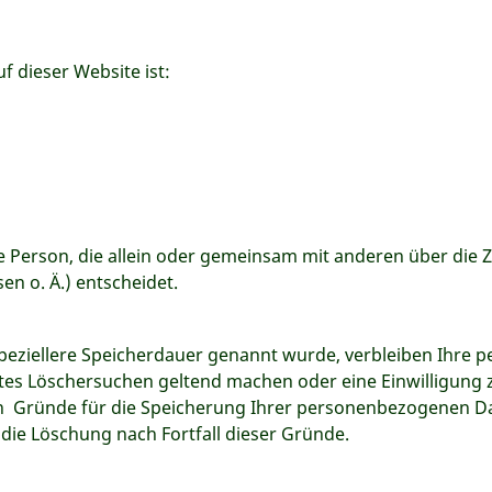
f dieser Website ist:
sche Person, die allein oder gemeinsam mit anderen über die
n o. Ä.) entscheidet.
peziellere Speicherdauer genannt wurde, verbleiben Ihre 
igtes Löschersuchen geltend machen oder eine Einwilligung
gen Gründe für die Speicherung Ihrer personenbezogenen Da
 die Löschung nach Fortfall dieser Gründe.