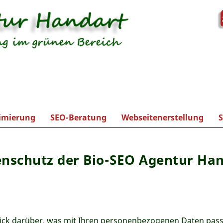
Direkt zum Inhalt
imierung
SEO-Beratung
Webseitenerstellung
S
Webseitenanalyse
nschutz der Bio-SEO Agentur Ha
ick darüber, was mit Ihren personenbezogenen Daten passi