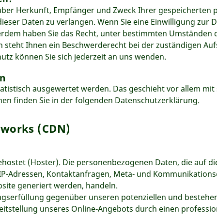
t über Herkunft, Empfänger und Zweck Ihrer gespeicherten
eser Daten zu verlangen. Wenn Sie eine Einwilligung zur D
ußerdem haben Sie das Recht, unter bestimmten Umständen 
steht Ihnen ein Beschwerderecht bei der zuständigen Auf
tz können Sie sich jederzeit an uns wenden.
rn
statistisch ausgewertet werden. Das geschieht vor allem 
en finden Sie in der folgenden Datenschutzerklärung.
tworks (CDN)
gehostet (Hoster). Die personenbezogenen Daten, die auf d
um IP-Adressen, Kontaktanfragen, Meta- und Kommunikation
bsite generiert werden, handeln.
agserfüllung gegenüber unseren potenziellen und bestehend
eitstellung unseres Online-Angebots durch einen professionel