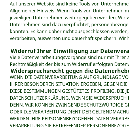
Auf unserer Website sind keine Tools von Unternehme
Allgemeiner Hinweis: Wenn Tools von Unternehmen mit
jeweiligen Unternehmen weitergegeben werden. Wir wei
Unternehmen sind dazu verpflichtet, personenbezogen
könnten. Es kann daher nicht ausgeschlossen werden
verarbeiten, auswerten und dauerhaft speichern. Wir h
Widerruf Ihrer Einwilligung zur Datenver
Viele Datenverarbeitungsvorgänge sind nur mit Ihrer au
Rechtmäßigkeit der bis zum Widerruf erfolgten Daten
Widerspruchsrecht gegen die Datenerhebu
WENN DIE DATENVERARBEITUNG AUF GRUNDLAGE VON AR
IHRER BESONDEREN SITUATION ERGEBEN, GEGEN DIE
DIESE BESTIMMUNGEN GESTÜTZTES PROFILING. DIE 
DATENSCHUTZERKLÄRUNG. WENN SIE WIDERSPRUCH E
DENN, WIR KÖNNEN ZWINGENDE SCHUTZWÜRDIGE GRÜ
ODER DIE VERARBEITUNG DIENT DER GELTENDMACHU
WERDEN IHRE PERSONENBEZOGENEN DATEN VERARBEIT
VERARBEITUNG SIE BETREFFENDER PERSONENBEZOGEN