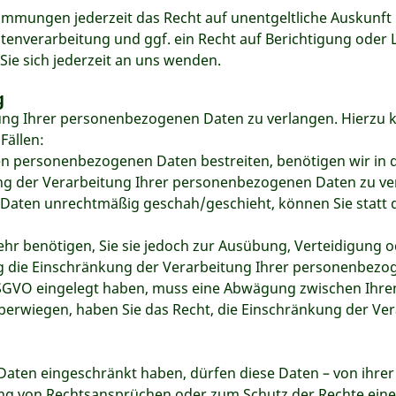
immungen jederzeit das Recht auf unentgeltliche Auskunf
nverarbeitung und ggf. ein Recht auf Berichtigung oder L
e sich jederzeit an uns wenden.
g
ung Ihrer personenbezogenen Daten zu verlangen. Hierzu k
Fällen:
ten personenbezogenen Daten bestreiten, benötigen wir in d
ung der Verarbeitung Ihrer personenbezogenen Daten zu ve
Daten unrechtmäßig geschah/geschieht, können Sie statt 
hr benötigen, Sie sie jedoch zur Ausübung, Verteidigun
ng die Einschränkung der Verarbeitung Ihrer personenbezo
 DSGVO eingelegt haben, muss eine Abwägung zwischen Ih
überwiegen, haben Sie das Recht, die Einschränkung der V
aten eingeschränkt haben, dürfen diese Daten – von ihrer 
 von Rechtsansprüchen oder zum Schutz der Rechte einer 