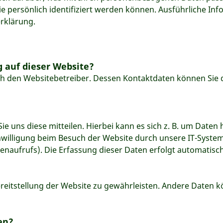
ie persönlich identifiziert werden können. Ausführliche 
rklärung.
g auf dieser Website?
ch den Websitebetreiber. Dessen Kontaktdaten können Sie d
 uns diese mitteilen. Hierbei kann es sich z. B. um Daten h
illigung beim Besuch der Website durch unsere IT-Systeme 
enaufrufs). Die Erfassung dieser Daten erfolgt automatisch
Bereitstellung der Website zu gewährleisten. Andere Daten
en?