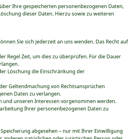
t über Ihre gespeicherten personenbezogenen Daten,
öschung dieser Daten. Hierzu sowie zu weiteren
önnen Sie sich jederzeit an uns wenden. Das Recht auf
er Regel Zeit, um dies zu überprüfen. Für die Dauer
rlangen.
der Löschung die Einschränkung der
g oder Geltendmachung von Rechtsansprüchen
genen Daten zu verlangen.
ren und unseren Interessen vorgenommen werden.
erarbeitung Ihrer personenbezogenen Daten zu
Speicherung abgesehen – nur mit Ihrer Einwilligung
anderen natürlichen oder juristischen Person oder