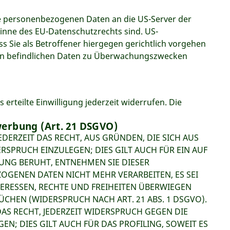
re personenbezogenen Daten an die US-Server der
Sinne des EU-Datenschutzrechts sind. US-
Sie als Betroffener hiergegen gerichtlich vorgehen
ern befindlichen Daten zu Überwachungszwecken
erteilte Einwilligung jederzeit widerrufen. Die
erbung (Art. 21 DSGVO)
EDERZEIT DAS RECHT, AUS GRÜNDEN, DIE SICH AUS
SPRUCH EINZULEGEN; DIES GILT AUCH FÜR EIN AUF
TUNG BERUHT, ENTNEHMEN SIE DIESER
GENEN DATEN NICHT MEHR VERARBEITEN, ES SEI
ERESSEN, RECHTE UND FREIHEITEN ÜBERWIEGEN
HEN (WIDERSPRUCH NACH ART. 21 ABS. 1 DSGVO).
AS RECHT, JEDERZEIT WIDERSPRUCH GEGEN DIE
; DIES GILT AUCH FÜR DAS PROFILING, SOWEIT ES