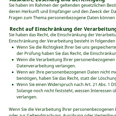
Sie haben im Rahmen der geltenden gesetzlichen Best
deren Herkunft und Empfänger und den Zweck der Date
Fragen zum Thema personenbezogene Daten können Si
Recht auf Einschränkung der Verarbeitun
Sie haben das Recht, die Einschränkung der Verarbeit
Einschränkung der Verarbeitung besteht in folgenden 
Wenn Sie die Richtigkeit Ihrer bei uns gespeicher
der Prüfung haben Sie das Recht, die Einschränk
Wenn die Verarbeitung Ihrer personenbezogenen 
Datenverarbeitung verlangen.
Wenn wir Ihre personenbezogenen Daten nicht me
benötigen, haben Sie das Recht, statt der Löschu
Wenn Sie einen Widerspruch nach Art. 21 Abs. 1
Solange noch nicht feststeht, wessen Interessen 
verlangen.
Wenn Sie die Verarbeitung Ihrer personenbezogenen D
oder zur Geltendmachung, Ausübung oder Verteidigung