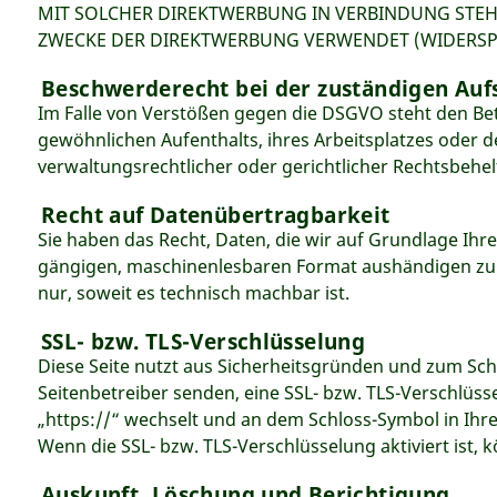
MIT SOLCHER DIREKTWERBUNG IN VERBINDUNG STEH
ZWECKE DER DIREKTWERBUNG VERWENDET (WIDERSPRU
Beschwerderecht bei der zuständigen Auf
Im Falle von Verstößen gegen die DSGVO steht den Bet
gewöhnlichen Aufenthalts, ihres Arbeitsplatzes oder
verwaltungsrechtlicher oder gerichtlicher Rechtsbehel
Recht auf Datenübertragbarkeit
Sie haben das Recht, Daten, die wir auf Grundlage Ihre
gängigen, maschinenlesbaren Format aushändigen zu la
nur, soweit es technisch machbar ist.
SSL- bzw. TLS-Verschlüsselung
Diese Seite nutzt aus Sicherheitsgründen und zum Schu
Seitenbetreiber senden, eine SSL- bzw. TLS-Verschlüss
„https://“ wechselt und an dem Schloss-Symbol in Ihre
Wenn die SSL- bzw. TLS-Verschlüsselung aktiviert ist, 
Auskunft, Löschung und Berichtigung