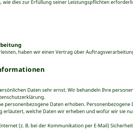
 wie dies zur Erfüllung seiner Leistungspflichten erforder
rbeitung
isten, haben wir einen Vertrag über Auftragsverarbeitun
informationen
 persönlichen Daten sehr ernst. Wir behandeln Ihre person
atenschutzerklärung.
e personenbezogene Daten erhoben. Personenbezogene Date
erläutert, welche Daten wir erheben und wofür wir sie nu
nternet (z. B. bei der Kommunikation per E-Mail) Sicherhei