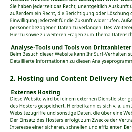
Sie haben jederzeit das Recht, unentgeltlich Auskunf
außerdem ein Recht, die Berichtigung oder Löschung di
Einwilligung jederzeit für die Zukunft widerrufen. A
personenbezogenen Daten zu verlangen. Des Weiteren 
Hierzu sowie zu weiteren Fragen zum Thema Datenschu
Analyse-Tools und Tools von Drittanbiete
Beim Besuch dieser Website kann Ihr Surf-Verhalten 
Detaillierte Informationen zu diesen Analyseprogramm
2. Hosting und Content Delivery Ne
Externes Hosting
Diese Website wird bei einem externen Dienstleister 
des Hosters gespeichert. Hierbei kann es sich v. a. 
Websitezugriffe und sonstige Daten, die über eine We
Der Einsatz des Hosters erfolgt zum Zwecke der Vertr
Interesse einer sicheren, schnellen und effizienten Ber