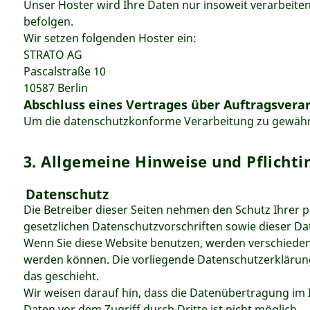
Unser Hoster wird Ihre Daten nur insoweit verarbeiten,
befolgen.
Wir setzen folgenden Hoster ein:
STRATO AG
Pascalstraße 10
10587 Berlin
Abschluss eines Vertrages über Auftragsvera
Um die datenschutzkonforme Verarbeitung zu gewährle
3. Allgemeine Hinweise und Pflicht
Datenschutz
Die Betreiber dieser Seiten nehmen den Schutz Ihrer
gesetzlichen Datenschutzvorschriften sowie dieser D
Wenn Sie diese Website benutzen, werden verschieden
werden können. Die vorliegende Datenschutzerklärung 
das geschieht.
Wir weisen darauf hin, dass die Datenübertragung im I
Daten vor dem Zugriff durch Dritte ist nicht möglich.