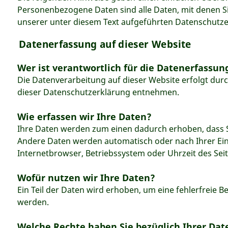
Personenbezogene Daten sind alle Daten, mit denen S
unserer unter diesem Text aufgeführten Datenschutze
Datenerfassung auf dieser Website
Wer ist verantwortlich für die Datenerfassun
Die Datenverarbeitung auf dieser Website erfolgt dur
dieser Datenschutzerklärung entnehmen.
Wie erfassen wir Ihre Daten?
Ihre Daten werden zum einen dadurch erhoben, dass Sie
Andere Daten werden automatisch oder nach Ihrer Einw
Internetbrowser, Betriebssystem oder Uhrzeit des Seit
Wofür nutzen wir Ihre Daten?
Ein Teil der Daten wird erhoben, um eine fehlerfreie 
werden.
Welche Rechte haben Sie bezüglich Ihrer Dat