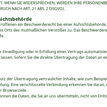
T. WENN SIE WIDERSPRECHEN, WERDEN IHRE PERSONEN
CH NACH ART. 21 ABS. 2 DSGVO).
sichtsbehörde
roffenen ein Beschwerderecht bei einer Aufsichtsbehörde,
 des Orts des mutmaßlichen Verstoßes zu. Das Beschwerder
fe.
r Einwilligung oder in Erfüllung eines Vertrags automatisier
ssen. Sofern Sie die direkte Übertragung der Daten an ei
tz der Übertragung vertraulicher Inhalte, wie zum Beispiel
elung. Eine verschlüsselte Verbindung erkennen Sie daran, 
r Browserzeile.
können die Daten, die Sie an uns übermitteln, nicht von Dri