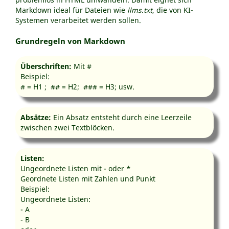
Markdown ideal für Dateien wie
llms.txt
, die von KI-
Systemen verarbeitet werden sollen.
Grundregeln von Markdown
Überschriften:
Mit #
Beispiel:
# = H1 ; ## = H2; ### = H3; usw.
Absätze:
Ein Absatz entsteht durch eine Leerzeile
zwischen zwei Textblöcken.
Listen:
Ungeordnete Listen mit - oder *
Geordnete Listen mit Zahlen und Punkt
Beispiel:
Ungeordnete Listen:
- A
- B