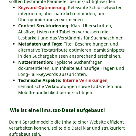
sollten bestimmte Parameter berücksichtigt werden:
Keyword-Optimierung
:
Relevante Schlüsselwörter
integrieren, aber natürlich einbinden, um
Überoptimierung zu vermeiden.
Content-Strukturierung:
Klare Überschriften,
Absätze, Listen und Tabellen verbessern die
Lesbarkeit und das Verständnis für Suchmaschinen.
Metadaten und Tags:
Titel, Beschreibungen und
alternative Textattribute optimieren, damit Snippets
in den Suchergebnissen ansprechend erscheinen.
Nutzerintention:
Typische Suchanfragen
dokumentieren, um Inhalte auf häufige Fragen und
Long-Tail-Keywords auszurichten.
Technische Aspekte:
Interne Verlinkungen
,
semantische Verknüpfungen sowie Ladezeiten und
Mobilfreundlichkeit berücksichtigen.
Wie ist eine llms.txt-Datei aufgebaut?
Damit Sprachmodelle die Inhalte einer Website effizient
verarbeiten können, sollte die Datei klar und strukturiert
aufgebaut sein.