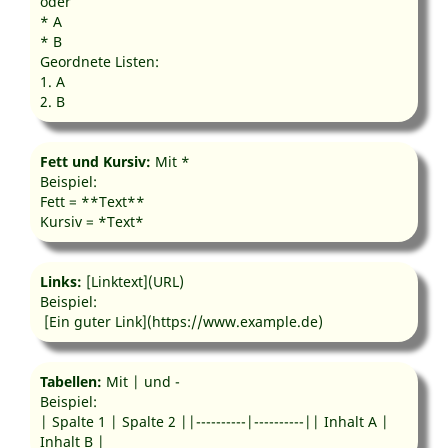
oder
* A
* B
Geordnete Listen:
1. A
2. B
Fett und Kursiv:
Mit *
Beispiel:
Fett = **Text**
Kursiv = *Text*
Links:
[Linktext](URL)
Beispiel:
[Ein guter Link](https://www.example.de)
Tabellen:
Mit | und -
Beispiel:
| Spalte 1 | Spalte 2 ||----------|----------|| Inhalt A |
Inhalt B |