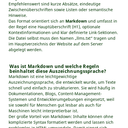
Empfehlenswert sind kurze Absätze, eindeutige
Zwischenüberschriften sowie Listen oder semantische
Hinweise.
Das Format orientiert sich an
Markdown
und umfasst in
der Regel eine Hauptüberschrift (H1), optionale
Kontextinformationen und klar definierte Link-Sektionen.
Die Datei selbst muss den Namen „llms.txt“ tragen und
im Hauptverzeichnis der Website auf dem Server
abgelegt werden.
Was ist Markdown und welche Regeln
beinhaltet diese Auszeichnungssprache?
Markdown ist eine leichtgewichtige
Auszeichnungssprache, die entwickelt wurde, um Texte
schnell und einfach zu strukturieren. Sie wird häufig in
Dokumentationen, Blogs, Content-Management-
Systemen und Entwicklerumgebungen eingesetzt, weil
sie sowohl für Menschen gut lesbar als auch für
Maschinen leicht interpretierbar ist.
Der große Vorteil von Markdown: Inhalte können ohne
komplizierte Syntax formatiert werden und lassen sich
problemlos in HTML umwandeln. Damit eignet sich