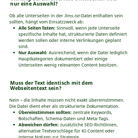
nur eine Auswahl?
Ob alle Unterseiten in der
llms.txt
-Datei enthalten sein
sollten, hängt vom Einsatzzweck ab:
Alle Seiten listen:
Sinnvoll, wenn jede Unterseite
spezifische Inhalte hat, strukturierte Daten definiert
werden sollen oder interne Verlinkungen geplant
sind.
Nur Auswahl:
Ausreichend, wenn die Datei lediglich
Hauptkategorien dokumentiert oder einige
Unterseiten wenig relevanten Content besitzen.
Muss der Text identisch mit dem
Webseitentext sein?
Nein – die Inhalte müssen nicht exakt übereinstimmen.
Die Datei dient eher als strukturierte Dokumentation.
Übereinstimmen sollten:
zentrale Keywords,
Botschaften, Schema-Daten und Meta-Tags.
Abweichen dürfen:
zusätzliche SEO-Richtlinien,
alternative Textvorschläge für KI-Content oder
interne Notizen zur Strategie.