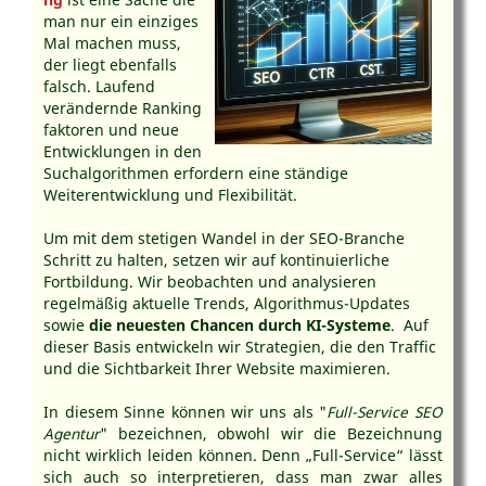
man nur ein einziges
Mal machen muss,
der liegt ebenfalls
falsch. Laufend
verändernde Ranking
faktoren und neue
Entwicklungen in den
Suchalgorithmen erfordern eine ständige
Weiterentwicklung und Flexibilität.
Um mit dem stetigen Wandel in der SEO-Branche
Schritt zu halten, setzen wir auf kontinuierliche
Fortbildung. Wir beobachten und analysieren
regelmäßig aktuelle Trends, Algorithmus-Updates
sowie
die neuesten Chancen durch KI-Systeme
. Auf
dieser Basis entwickeln wir Strategien, die den Traffic
und die Sichtbarkeit Ihrer Website maximieren.
In diesem Sinne können wir uns als "
Full-Service SEO
Agentur
" bezeichnen, obwohl wir die Bezeichnung
nicht wirklich leiden können. Denn „Full-Service“ lässt
sich auch so interpretieren, dass man zwar alles