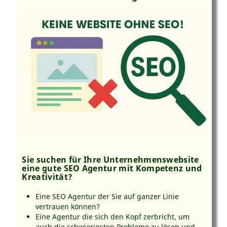
Sie suchen für Ihre Unternehmenswebsite
eine gute SEO Agentur mit Kompetenz und
Kreativität?
Eine SEO Agentur der Sie auf ganzer Linie
vertrauen können?
Eine Agentur die sich den Kopf zerbricht, um
auch die schwierigsten Probleme zu lösen und