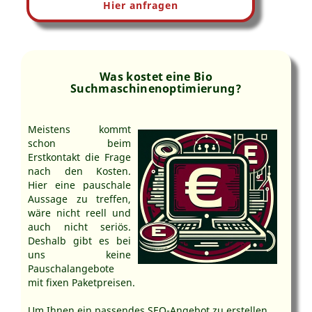
Hier anfragen
Was kostet eine Bio
Suchmaschinenoptimierung?
Meistens kommt
schon beim
Erstkontakt die Frage
nach den Kosten.
Hier eine pauschale
Aussage zu treffen,
wäre nicht reell und
auch nicht seriös.
Deshalb gibt es bei
uns keine
Pauschalangebote
mit fixen Paketpreisen.
Um Ihnen ein passendes SEO-Angebot zu erstellen,