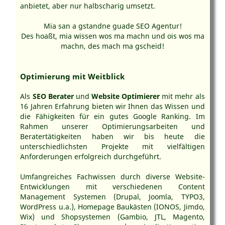
anbietet, aber nur halbscharig umsetzt.
Mia san a gstandne guade SEO Agentur!
Des hoaßt, mia wissen wos ma machn und ois wos ma
machn, des mach ma gscheid!
Optimierung mit Weitblick
Als
SEO Berater
und
Website Optimierer
mit mehr als
16 Jahren Erfahrung bieten wir Ihnen das Wissen und
die Fähigkeiten für ein gutes Google Ranking. Im
Rahmen unserer Optimierungsarbeiten und
Beratertätigkeiten haben wir bis heute die
unterschiedlichsten Projekte mit vielfältigen
Anforderungen erfolgreich durchgeführt.
Umfangreiches Fachwissen durch diverse Website-
Entwicklungen mit verschiedenen Content
Management Systemen (Drupal, Joomla, TYPO3,
WordPress u.a.), Homepage Baukästen (IONOS, Jimdo,
Wix) und Shopsystemen (Gambio, JTL, Magento,