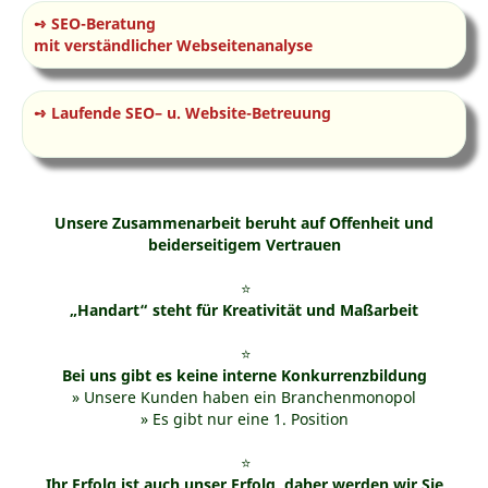
➺ SEO-Beratung
mit verständlicher Webseitenanalyse
➺ Laufende SEO– u. Website-Betreuung
Unsere Zusammenarbeit beruht auf Offenheit und
beiderseitigem Vertrauen
⭐
„Handart“ steht für Kreativität und Maßarbeit
⭐
Bei uns gibt es keine interne Konkurrenzbildung
» Unsere Kunden haben ein Branchenmonopol
» Es gibt nur eine 1. Position
⭐
Ihr Erfolg ist auch unser Erfolg, daher werden wir Sie