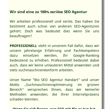
Wir sind eine zu 100% seriöse SEO Agentur
Wir arbeiten professionell und seriös. Das haben Sie
bestimmt auch schon von anderen SEO-Agenturen
gehört. Doch was bedeutet dies wenn Sie uns
beauftragen?
PROFESSIONELL
steht in unserem Fall dafür, dass wir
unsere jahrelange Erfahrung und Fachkompetenz
dazu einsetzen werden, Ihr Google-Ranking
bedeutend zu erhöhen. Professionell bedeutet dabei
auch, dass wir keine unlauteren Mittel anwenden und
stets suchmaschinenkonform arbeiten.
Unser Name "Bio SEO Agentur Handart" und unser
Motto „Suchmaschinenoptimierung im grünen
Bereich“ versprechen Ihnen, dass wir keinerlei
Methoden anwenden, die Ihrer Internetpräsenz
schaden könnten.
Wenn Sie sich fragen, was SEO mit Bio zu tun hat,