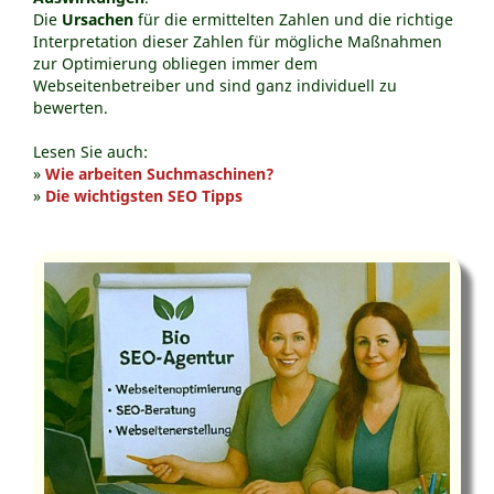
Die
Ursachen
für die ermittelten Zahlen und die richtige
Interpretation dieser Zahlen für mögliche Maßnahmen
zur Optimierung obliegen immer dem
Webseitenbetreiber und sind ganz individuell zu
bewerten.
Lesen Sie auch:
»
Wie arbeiten Suchmaschinen?
»
Die wichtigsten SEO Tipps