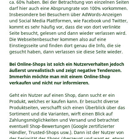
ca. 60% haben. Bei der Betrachtung von einzelnen Seiten
darf hier auch eine Absprungrate von 100% vorkommen.
Insbesondere bei Besuchern über AdWords-Anzeigen
und Social Media Plattformen, wie Facebook und Twitter,
kommt es sehr häufig vor, dass die von dort verlinkte
Seite besucht, gelesen und dann wieder verlassen wird.
Die Webseitenbesucher kommen also auf eine
Einstiegsseite und finden dort genau die Info, die sie
gesucht haben, dann verlassen sie diese Seite wieder.
Bei Online-Shops ist solch ein Nutzerverhalten jedoch
äußerst unrealistisch und zeigt negative Tendenzen.
Immerhin möchte man mit einem Online-Shop
verkaufen und nicht nur informieren.
Geht ein Nutzer auf einen Shop, dann sucht er ein
Produkt, welches er kaufen kann. Er besucht diverse
Produktseiten, verschafft sich einen Überblick über das
Sortiment und die Varianten, wirft einen Blick auf
Zahlungsmöglichkeiten und Versand und betrachtet
eventuell Shop-Bewertungen (Google zertifizierter
Händler, Trusted-Shops usw.). Dann ist der Nutzer von
der Seriosität des Shops überzeugt und wagt es, etwas