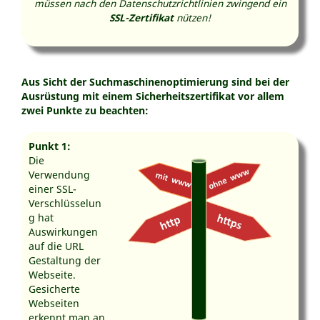
müssen nach den Datenschutzrichtlinien zwingend ein
SSL-Zertifikat
nützen!
Aus Sicht der Suchmaschinenoptimierung sind bei der
Ausrüstung mit einem Sicherheitszertifikat vor allem
zwei Punkte zu beachten:
Punkt 1:
Die
Verwendung
einer SSL-
Verschlüsselun
g hat
Auswirkungen
auf die URL
Gestaltung der
Webseite.
Gesicherte
Webseiten
erkennt man an